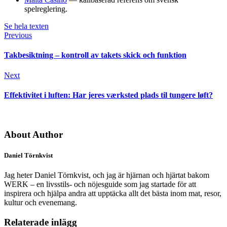
spelreglering.
Se hela texten
Previous
Takbesiktning – kontroll av takets skick och funktion
Next
Effektivitet i luften: Har jeres værksted plads til tungere løft?
About Author
Daniel Törnkvist
Jag heter Daniel Törnkvist, och jag är hjärnan och hjärtat bakom
WERK – en livsstils- och nöjesguide som jag startade för att
inspirera och hjälpa andra att upptäcka allt det bästa inom mat, resor,
kultur och evenemang.
Relaterade inlägg