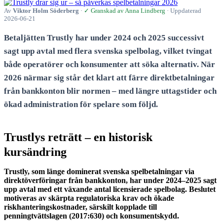
Av
Viktor Holm Söderberg
·
✓ Granskad av Anna Lindberg
· Uppdaterad
2026-06-21
Betaljätten Trustly har under 2024 och 2025 successivt
sagt upp avtal med flera svenska spelbolag, vilket tvingat
både operatörer och konsumenter att söka alternativ. När
2026 närmar sig står det klart att färre direktbetalningar
från bankkonton blir normen – med längre uttagstider och
ökad administration för spelare som följd.
Trustlys reträtt – en historisk
kursändring
Trustly, som länge dominerat svenska spelbetalningar via
direktöverföringar från bankkonton, har under 2024–2025 sagt
upp avtal med ett växande antal licensierade spelbolag. Beslutet
motiveras av skärpta regulatoriska krav och ökade
riskhanteringskostnader, särskilt kopplade till
penningtvättslagen (2017:630) och konsumentskydd.