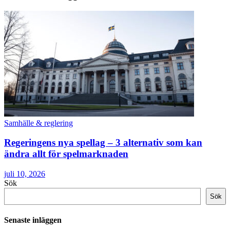
Samhälle & reglering
Regeringens nya spellag – 3 alternativ som kan
ändra allt för spelmarknaden
juli 10, 2026
Sök
Sök
Senaste inläggen