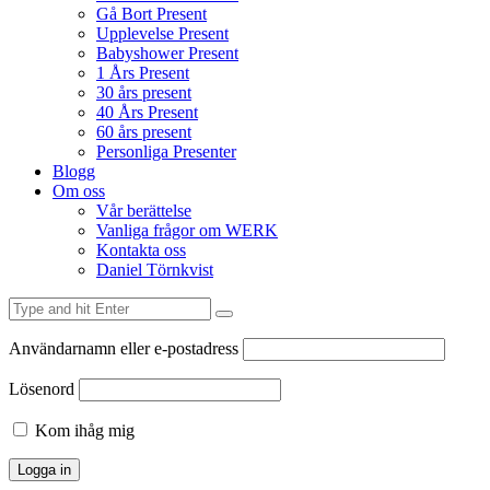
Gå Bort Present
Upplevelse Present
Babyshower Present
1 Års Present
30 års present
40 Års Present
60 års present
Personliga Presenter
Blogg
Om oss
Vår berättelse
Vanliga frågor om WERK
Kontakta oss
Daniel Törnkvist
Användarnamn eller e-postadress
Lösenord
Kom ihåg mig