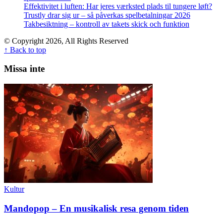
Effektivitet i luften: Har jeres værksted plads til tungere løft?
Trustly drar sig ur – så påverkas spelbetalningar 2026
Takbesiktning – kontroll av takets skick och funktion
© Copyright 2026, All Rights Reserved
↑ Back to top
Missa inte
Kultur
Mandopop – En musikalisk resa genom tiden