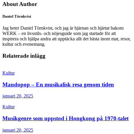
About Author
Daniel Törnkvist
Jag heter Daniel Törnkvist, och jag är hjärnan och hjärtat bakom
WERK – en livsstils- och nöjesguide som jag startade för att
inspirera och hjälpa andra att upptäcka allt det bästa inom mat, resor,
kultur och evenemang.
Relaterade inlägg
Kultur
Mandopop – En musikalisk resa genom tiden
januari 20, 2025
Kultur
Musikgenre som uppstod i Hongkong på 1970-talet
januari 20, 2025