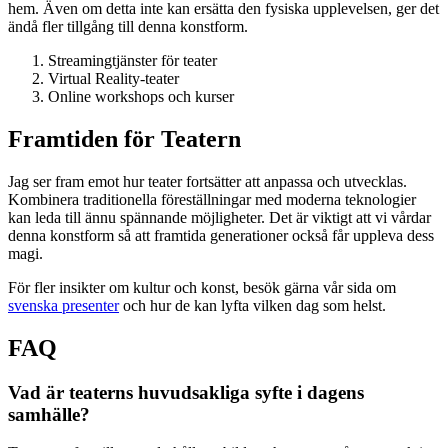
hem. Även om detta inte kan ersätta den fysiska upplevelsen, ger det
ändå fler tillgång till denna konstform.
Streamingtjänster för teater
Virtual Reality-teater
Online workshops och kurser
Framtiden för Teatern
Jag ser fram emot hur teater fortsätter att anpassa och utvecklas.
Kombinera traditionella föreställningar med moderna teknologier
kan leda till ännu spännande möjligheter. Det är viktigt att vi vårdar
denna konstform så att framtida generationer också får uppleva dess
magi.
För fler insikter om kultur och konst, besök gärna vår sida om
svenska presenter
och hur de kan lyfta vilken dag som helst.
FAQ
Vad är teaterns huvudsakliga syfte i dagens
samhälle?