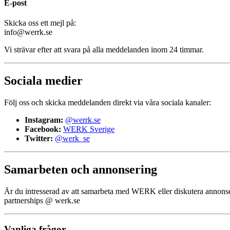
E-post
Skicka oss ett mejl på:
info@werrk.se
Vi strävar efter att svara på alla meddelanden inom 24 timmar.
Sociala medier
Följ oss och skicka meddelanden direkt via våra sociala kanaler:
Instagram:
@werrk.se
Facebook:
WERK Sverige
Twitter:
@werk_se
Samarbeten och annonsering
Är du intresserad av att samarbeta med WERK eller diskutera annonser
partnerships @ werk.se
Vanliga frågor