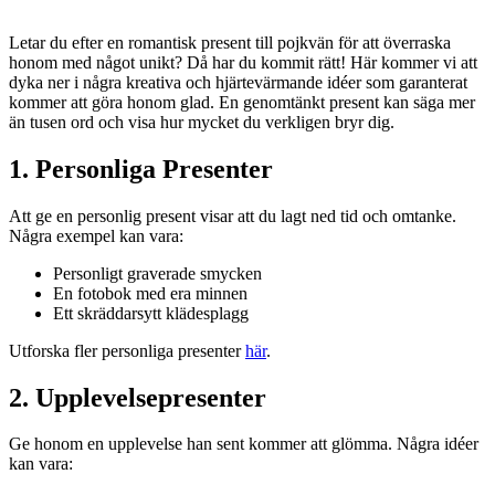
Letar du efter en romantisk present till pojkvän för att överraska
honom med något unikt? Då har du kommit rätt! Här kommer vi att
dyka ner i några kreativa och hjärtevärmande idéer som garanterat
kommer att göra honom glad. En genomtänkt present kan säga mer
än tusen ord och visa hur mycket du verkligen bryr dig.
1. Personliga Presenter
Att ge en personlig present visar att du lagt ned tid och omtanke.
Några exempel kan vara:
Personligt graverade smycken
En fotobok med era minnen
Ett skräddarsytt klädesplagg
Utforska fler personliga presenter
här
.
2. Upplevelsepresenter
Ge honom en upplevelse han sent kommer att glömma. Några idéer
kan vara: