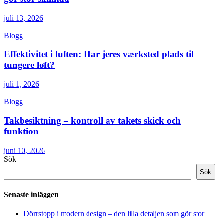
juli 13, 2026
Blogg
Effektivitet i luften: Har jeres værksted plads til
tungere løft?
juli 1, 2026
Blogg
Takbesiktning – kontroll av takets skick och
funktion
juni 10, 2026
Sök
Sök
Senaste inläggen
Dörrstopp i modern design – den lilla detaljen som gör stor