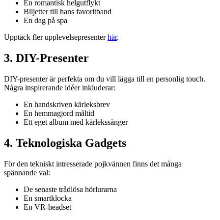
En romantisk helgutflykt
Biljetter till hans favoritband
En dag på spa
Upptäck fler upplevelsepresenter
här
.
3. DIY-Presenter
DIY-presenter är perfekta om du vill lägga till en personlig touch.
Några inspirerande idéer inkluderar:
En handskriven kärleksbrev
En hemmagjord måltid
Ett eget album med kärlekssånger
4. Teknologiska Gadgets
För den tekniskt intresserade pojkvännen finns det många
spännande val:
De senaste trådlösa hörlurarna
En smartklocka
En VR-headset