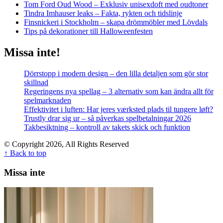
Tom Ford Oud Wood – Exklusiv unisexdoft med oudtoner
Tindra Imhauser leaks – Fakta, rykten och tidslinje
Finsnickeri i Stockholm – skapa drömmöbler med Lövdals
Tips på dekorationer till Halloweenfesten
Missa inte!
Dörrstopp i modern design – den lilla detaljen som gör stor
skillnad
Regeringens nya spellag – 3 alternativ som kan ändra allt för
spelmarknaden
Effektivitet i luften: Har jeres værksted plads til tungere løft?
Trustly drar sig ur – så påverkas spelbetalningar 2026
Takbesiktning – kontroll av takets skick och funktion
© Copyright 2026, All Rights Reserved
↑ Back to top
Missa inte