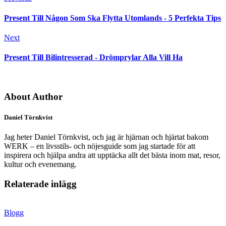
Present Till Någon Som Ska Flytta Utomlands - 5 Perfekta Tips
Next
Present Till Bilintresserad - Drömprylar Alla Vill Ha
About Author
Daniel Törnkvist
Jag heter Daniel Törnkvist, och jag är hjärnan och hjärtat bakom
WERK – en livsstils- och nöjesguide som jag startade för att
inspirera och hjälpa andra att upptäcka allt det bästa inom mat, resor,
kultur och evenemang.
Relaterade inlägg
Blogg