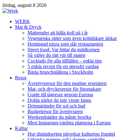
lördag, augusti 8 2026
WERK
Mat & Dryck
Mattrender att hålla koll på i år
Vegetariska rätter som även köttälskare älskar
Hemlagad pizza som slår restaurangen
Street food: Var hittar du guldkornen
Så väljer du rätt vin till maten
Cocktails för alla tillfällen – enkla tips
5 enkla recept för en stressfri vardag
Bästa brunchställena i Stockholm
Resor
Äventyrsresor för den modige resenären
Mat- och dryckesresor för finsmakare
Guide till tågresor genom Europa
Dolda pärlor du inte visste fanns
Drömstränder för sol och bad
Budgetresor för äventyraren
Weekendstäder du måste besöka
Mest Instagram-vänliga platserna i Europa
Kultur
Hur digitalisering påverkar kulturens framtid
Utforska teaterns roll i dagens samhälle