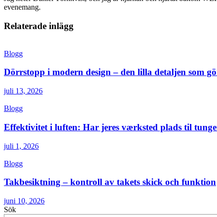
evenemang.
Relaterade inlägg
Blogg
Dörrstopp i modern design – den lilla detaljen som gör
juli 13, 2026
Blogg
Effektivitet i luften: Har jeres værksted plads til tunge
juli 1, 2026
Blogg
Takbesiktning – kontroll av takets skick och funktion
juni 10, 2026
Sök