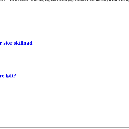
 stor skillnad
re løft?