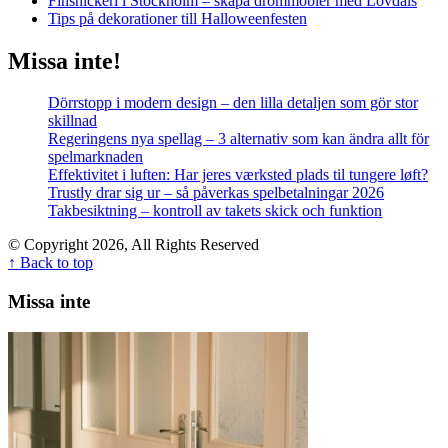
Finsnickeri i Stockholm – skapa drömmöbler med Lövdals
Tips på dekorationer till Halloweenfesten
Missa inte!
Dörrstopp i modern design – den lilla detaljen som gör stor
skillnad
Regeringens nya spellag – 3 alternativ som kan ändra allt för
spelmarknaden
Effektivitet i luften: Har jeres værksted plads til tungere løft?
Trustly drar sig ur – så påverkas spelbetalningar 2026
Takbesiktning – kontroll av takets skick och funktion
© Copyright 2026, All Rights Reserved
↑ Back to top
Missa inte