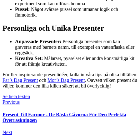
experiment som kan utföras hemma.
Pussel:
Något svårare pussel som utmanar logik och
finmotorik.
Personliga och Unika Presenter
Anpassade Presenter:
Personliga presenter som kan
graveras med barnets namn, till exempel en vattenflaska eller
ryggsäck.
Kreativa Set:
Målarset, pysselset eller andra konstnärliga kit
för att främja kreativiteten.
För fler inspirerande presentidéer, kolla in våra tips på olika tillfällen:
Far’s Dag Present
och
Mor’s Dag Present
. Oavsett vilken present du
väljer, kommer den lilla killen säkert att bli överlycklig!
Se hela texten
Previous
Present Till Farmor - De Bästa Gåvorna För Den Perfekta
Överraskningen
Next