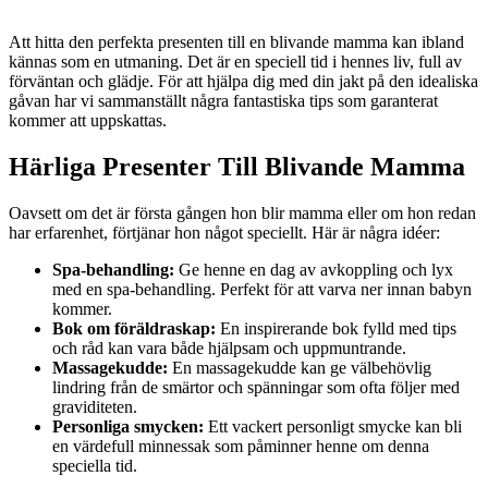
Att hitta den perfekta presenten till en blivande mamma kan ibland
kännas som en utmaning. Det är en speciell tid i hennes liv, full av
förväntan och glädje. För att hjälpa dig med din jakt på den idealiska
gåvan har vi sammanställt några fantastiska tips som garanterat
kommer att uppskattas.
Härliga Presenter Till Blivande Mamma
Oavsett om det är första gången hon blir mamma eller om hon redan
har erfarenhet, förtjänar hon något speciellt. Här är några idéer:
Spa-behandling:
Ge henne en dag av avkoppling och lyx
med en spa-behandling. Perfekt för att varva ner innan babyn
kommer.
Bok om föräldraskap:
En inspirerande bok fylld med tips
och råd kan vara både hjälpsam och uppmuntrande.
Massagekudde:
En massagekudde kan ge välbehövlig
lindring från de smärtor och spänningar som ofta följer med
graviditeten.
Personliga smycken:
Ett vackert personligt smycke kan bli
en värdefull minnessak som påminner henne om denna
speciella tid.