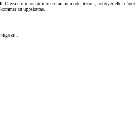
gift. Oavsett om hon är intresserad av mode, teknik, hobbyer eller något
t kommer att uppskattas.
liga stil.