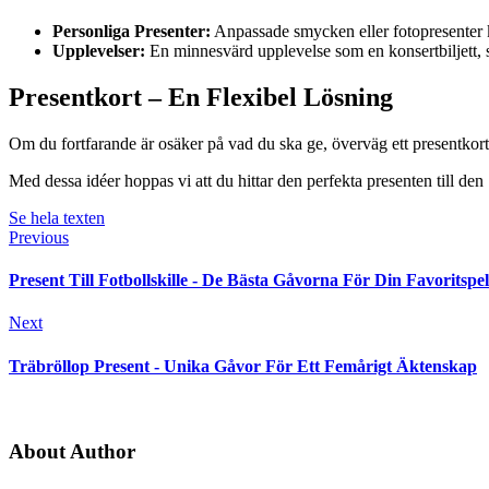
Personliga Presenter:
Anpassade smycken eller fotopresenter k
Upplevelser:
En minnesvärd upplevelse som en konsertbiljett, sp
Presentkort – En Flexibel Lösning
Om du fortfarande är osäker på vad du ska ge, överväg ett presentkort ti
Med dessa idéer hoppas vi att du hittar den perfekta presenten till den 1
Se hela texten
Previous
Present Till Fotbollskille - De Bästa Gåvorna För Din Favoritspe
Next
Träbröllop Present - Unika Gåvor För Ett Femårigt Äktenskap
About Author