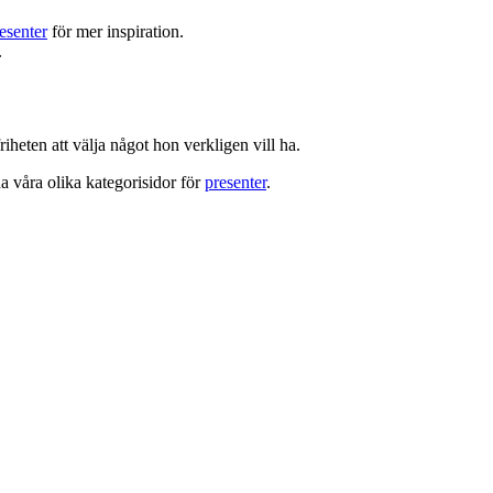
esenter
för mer inspiration.
.
iheten att välja något hon verkligen vill ha.
na våra olika kategorisidor för
presenter
.