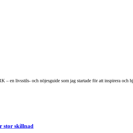
 en livsstils- och nöjesguide som jag startade för att inspirera och hjä
 stor skillnad