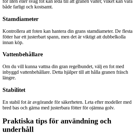
för liten eller svag fot kan leda till att granen välter, vilket kan vara
både farligt och kostsamt.
Stamdiameter
Kontrollera att foten kan hantera din grans stamdiameter. De flesta
fötter har ett justerbart spann, men det är viktigt att dubbelkolla
innan köp.
Vattenbehållare
Om du vill kunna vattna din gran regelbundet, välj en fot med
inbyggd vattenbehållare. Detta hjälper till att hålla granen fräsch
längre.
Stabilitet
En stabil fot är avgörande för säkerheten. Leta efter modeller med
bred bas och gärna med justerbara fötter för ojämna golv.
Praktiska tips för användning och
underhåll