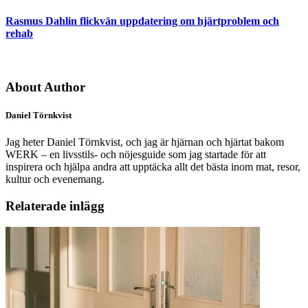
Rasmus Dahlin flickvän uppdatering om hjärtproblem och
rehab
About Author
Daniel Törnkvist
Jag heter Daniel Törnkvist, och jag är hjärnan och hjärtat bakom
WERK – en livsstils- och nöjesguide som jag startade för att
inspirera och hjälpa andra att upptäcka allt det bästa inom mat, resor,
kultur och evenemang.
Relaterade inlägg