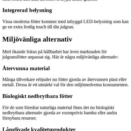
Integrerad belysning
Vissa moderna fötter kommer med inbyggd LED-belysning som kan
ge en extra festlig touch till din julgran.
Miljövänliga alternativ
Med ökande fokus på hållbarhet har även marknaden för
julgransfötter anpassat sig. Här är några miljövänliga alternativ:
Återvunna material
Många tillverkare erbjuder nu fötter gjorda av återvunnen plast eller
metall. Dessa är ett utmärkt val för den miljömedvetna konsumenten.
Biologiskt nedbrytbara fötter
För de som föredrar naturliga material finns det nu biologiskt
nedbrytbara alternativ gjorda av exempelvis bambu eller andra
förnybara resurser.
Långlivade kvalitetsprodukter