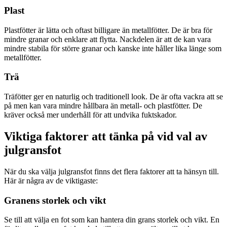
Plast
Plastfötter är lätta och oftast billigare än metallfötter. De är bra för
mindre granar och enklare att flytta. Nackdelen är att de kan vara
mindre stabila för större granar och kanske inte håller lika länge som
metallfötter.
Trä
Träfötter ger en naturlig och traditionell look. De är ofta vackra att se
på men kan vara mindre hållbara än metall- och plastfötter. De
kräver också mer underhåll för att undvika fuktskador.
Viktiga faktorer att tänka på vid val av
julgransfot
När du ska välja julgransfot finns det flera faktorer att ta hänsyn till.
Här är några av de viktigaste:
Granens storlek och vikt
Se till att välja en fot som kan hantera din grans storlek och vikt. En