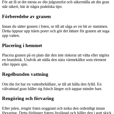
För att få ut det mesta av din julgransfot och säkerställa att din gran
står säkert, här är några praktiska tips:
Förberedelse av granen
Innan du sätter granen i foten, se till att såga av en bit av stammen.
Detta öppnar upp träets porer och gör det lättare för granen att suga
upp vatten.
Placering i hemmet
Placera granen på en plats där den inte riskerar att välta eller utgöra
en brandrisk. Undvik att ställa den nära värmekällor som element
eller öppen spis.
Regelbunden vattning
Om din fot har en vattenbehållare, se till att hålla den fylld. En
välvattnad gran håller sig fräsch längre och tappar mindre barr.
Rengöring och förvaring
Efter julen, rengör foten noggrant och torka den ordentligt innan
förvaring. Detta förlänger fotens livslängd och håller den i gott skick