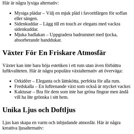
Här är några lyxiga alternativ:
Mysiga plädar – Välj en mjuk pläd i favoritfärgen för soffan
eller sängen.
Sidenkuddar – Lägg till en touch av elegans med vackra
sidenkuddar.
Mjuka badlakan – Uppgradera badrummet med tjocka,
absorberande handdukar.
Växter För En Friskare Atmosfär
Växter kan inte bara höja estetiken i ett rum utan även förbättra
luftkvaliteten. Här är några populära växtalternativ att överväga:
Orkidéer – Eleganta och lättskötta, perfekta för alla rum.
Fredskalla – En luftrenande växt som också är mycket vacker.
Kaktusar – Bra för dem som inte har gröna fingrar men ändå
vill ha lite grönska i sitt hem.
Unika Ljus och Doftljus
Ljus kan skapa en varm och inbjudande atmosfär. Här är några
kreativa ljusalternativ: