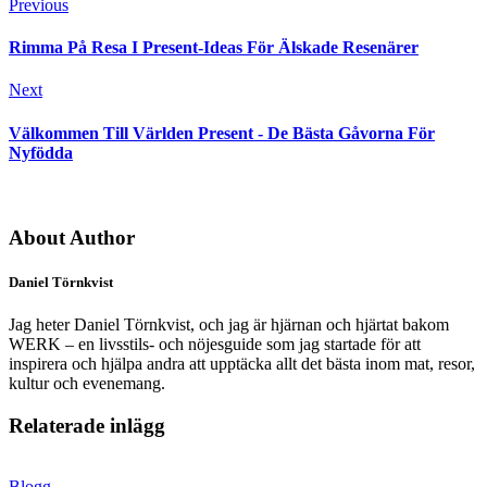
Previous
Rimma På Resa I Present-Ideas För Älskade Resenärer
Next
Välkommen Till Världen Present - De Bästa Gåvorna För
Nyfödda
About Author
Daniel Törnkvist
Jag heter Daniel Törnkvist, och jag är hjärnan och hjärtat bakom
WERK – en livsstils- och nöjesguide som jag startade för att
inspirera och hjälpa andra att upptäcka allt det bästa inom mat, resor,
kultur och evenemang.
Relaterade inlägg
Blogg