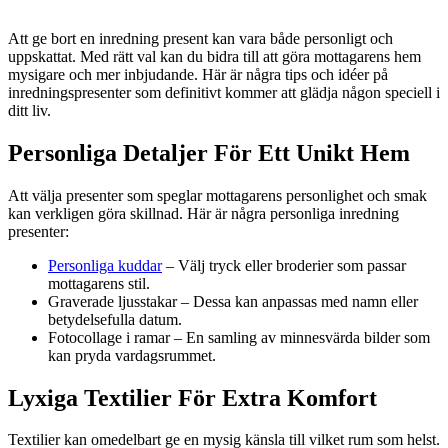
Att ge bort en inredning present kan vara både personligt och
uppskattat. Med rätt val kan du bidra till att göra mottagarens hem
mysigare och mer inbjudande. Här är några tips och idéer på
inredningspresenter som definitivt kommer att glädja någon speciell i
ditt liv.
Personliga Detaljer För Ett Unikt Hem
Att välja presenter som speglar mottagarens personlighet och smak
kan verkligen göra skillnad. Här är några personliga inredning
presenter:
Personliga kuddar
– Välj tryck eller broderier som passar
mottagarens stil.
Graverade ljusstakar – Dessa kan anpassas med namn eller
betydelsefulla datum.
Fotocollage i ramar – En samling av minnesvärda bilder som
kan pryda vardagsrummet.
Lyxiga Textilier För Extra Komfort
Textilier kan omedelbart ge en mysig känsla till vilket rum som helst.