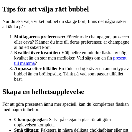
Tips för att välja rätt bubbel
När du ska välja vilket bubbel du ska ge bort, finns det några saker
att tänka på:
Mottagarens preferenser:
Föredrar de champagne, prosecco
eller cava? Känner du inte till deras preferenser, är champagne
alltid ett säkert kort.
Kvalitet över kvantitet:
Välj hellre en mindre flaska av hög
kvalitet än en stor men medioker. Vad sägs om en fin
present
till mamma
?
Anpassa efter tillfälle:
En födelsedag kräver en annan typ av
bubbel än en bröllopsdag. Tänk på vad som passar tillfället
bäst.
Skapa en helhetsupplevelse
För att göra presenten ännu mer speciell, kan du komplettera flaskan
med några tillbehör:
Champagneglas:
Satsa på eleganta glas för att göra
upplevelsen komplett.
Små tilltugg:
Paketera in några delikata chokladbitar eller ost