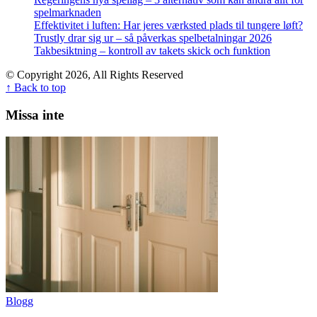
spelmarknaden
Effektivitet i luften: Har jeres værksted plads til tungere løft?
Trustly drar sig ur – så påverkas spelbetalningar 2026
Takbesiktning – kontroll av takets skick och funktion
© Copyright 2026, All Rights Reserved
↑ Back to top
Missa inte
Blogg