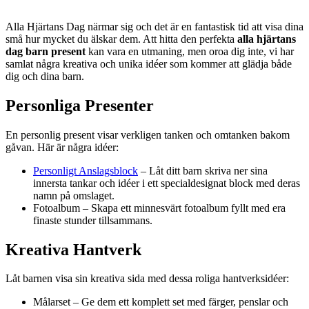
Alla Hjärtans Dag närmar sig och det är en fantastisk tid att visa dina
små hur mycket du älskar dem. Att hitta den perfekta
alla hjärtans
dag barn present
kan vara en utmaning, men oroa dig inte, vi har
samlat några kreativa och unika idéer som kommer att glädja både
dig och dina barn.
Personliga Presenter
En personlig present visar verkligen tanken och omtanken bakom
gåvan. Här är några idéer:
Personligt Anslagsblock
– Låt ditt barn skriva ner sina
innersta tankar och idéer i ett specialdesignat block med deras
namn på omslaget.
Fotoalbum – Skapa ett minnesvärt fotoalbum fyllt med era
finaste stunder tillsammans.
Kreativa Hantverk
Låt barnen visa sin kreativa sida med dessa roliga hantverksidéer:
Målarset – Ge dem ett komplett set med färger, penslar och