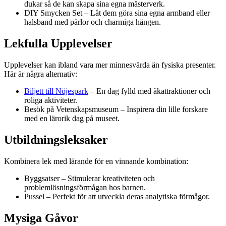
dukar så de kan skapa sina egna mästerverk.
DIY Smycken Set – Låt dem göra sina egna armband eller
halsband med pärlor och charmiga hängen.
Lekfulla Upplevelser
Upplevelser kan ibland vara mer minnesvärda än fysiska presenter.
Här är några alternativ:
Biljett till Nöjespark
– En dag fylld med åkattraktioner och
roliga aktiviteter.
Besök på Vetenskapsmuseum – Inspirera din lille forskare
med en lärorik dag på museet.
Utbildningsleksaker
Kombinera lek med lärande för en vinnande kombination:
Byggsatser – Stimulerar kreativiteten och
problemlösningsförmågan hos barnen.
Pussel – Perfekt för att utveckla deras analytiska förmågor.
Mysiga Gåvor