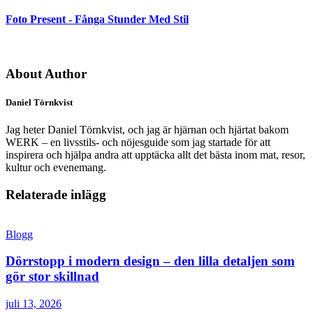
Foto Present - Fånga Stunder Med Stil
About Author
Daniel Törnkvist
Jag heter Daniel Törnkvist, och jag är hjärnan och hjärtat bakom
WERK – en livsstils- och nöjesguide som jag startade för att
inspirera och hjälpa andra att upptäcka allt det bästa inom mat, resor,
kultur och evenemang.
Relaterade inlägg
Blogg
Dörrstopp i modern design – den lilla detaljen som
gör stor skillnad
juli 13, 2026