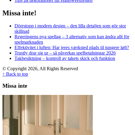
Tips på dekorationer till Halloweenfesten
Missa inte!
Dörrstopp i modern design – den lilla detaljen som gör stor
skillnad
Regeringens nya spellag – 3 alternativ som kan ändra allt för
spelmarknaden
Effektivitet i luften: Har jeres værksted plads til tungere løft?
Trustly drar sig ur – så påverkas spelbetalningar 2026
Takbesiktning – kontroll av takets skick och funktion
© Copyright 2026, All Rights Reserved
↑ Back to top
Missa inte