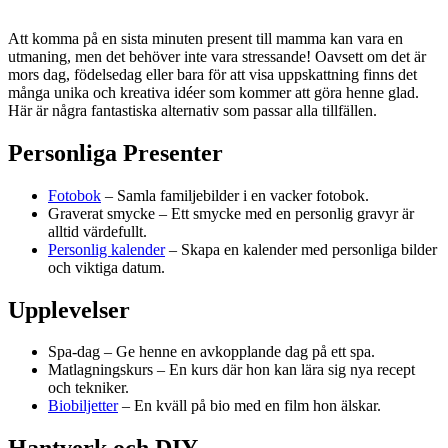
Att komma på en sista minuten present till mamma kan vara en
utmaning, men det behöver inte vara stressande! Oavsett om det är
mors dag, födelsedag eller bara för att visa uppskattning finns det
många unika och kreativa idéer som kommer att göra henne glad.
Här är några fantastiska alternativ som passar alla tillfällen.
Personliga Presenter
Fotobok
– Samla familjebilder i en vacker fotobok.
Graverat smycke – Ett smycke med en personlig gravyr är
alltid värdefullt.
Personlig kalender
– Skapa en kalender med personliga bilder
och viktiga datum.
Upplevelser
Spa-dag – Ge henne en avkopplande dag på ett spa.
Matlagningskurs – En kurs där hon kan lära sig nya recept
och tekniker.
Biobiljetter
– En kväll på bio med en film hon älskar.