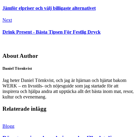
Jämför elpriser och välj billigaste alternativet
Next
Drink Present - Bästa Tipsen För Festlig Dryck
About Author
Daniel Törnkvist
Jag heter Daniel Törnkvist, och jag är hjärnan och hjärtat bakom
WERK – en livsstils- och nöjesguide som jag startade för att
inspirera och hjälpa andra att upptäcka allt det bästa inom mat, resor,
kultur och evenemang.
Relaterade inlägg
Blogg