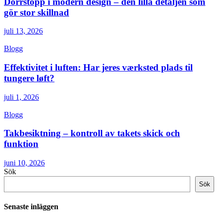
Dörrstopp i modern design – den lilla detaljen som
gör stor skillnad
juli 13, 2026
Blogg
Effektivitet i luften: Har jeres værksted plads til
tungere løft?
juli 1, 2026
Blogg
Takbesiktning – kontroll av takets skick och
funktion
juni 10, 2026
Sök
Sök
Senaste inläggen