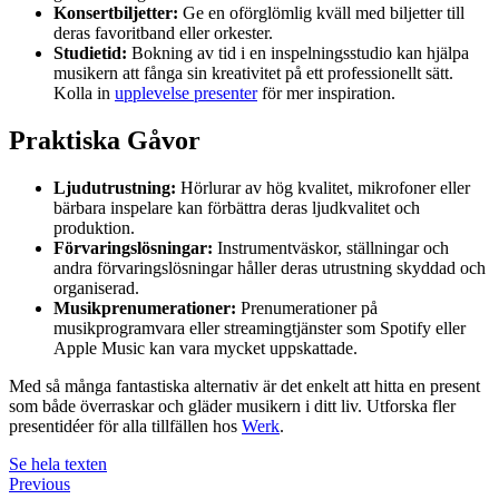
Konsertbiljetter:
Ge en oförglömlig kväll med biljetter till
deras favoritband eller orkester.
Studietid:
Bokning av tid i en inspelningsstudio kan hjälpa
musikern att fånga sin kreativitet på ett professionellt sätt.
Kolla in
upplevelse presenter
för mer inspiration.
Praktiska Gåvor
Ljudutrustning:
Hörlurar av hög kvalitet, mikrofoner eller
bärbara inspelare kan förbättra deras ljudkvalitet och
produktion.
Förvaringslösningar:
Instrumentväskor, ställningar och
andra förvaringslösningar håller deras utrustning skyddad och
organiserad.
Musikprenumerationer:
Prenumerationer på
musikprogramvara eller streamingtjänster som Spotify eller
Apple Music kan vara mycket uppskattade.
Med så många fantastiska alternativ är det enkelt att hitta en present
som både överraskar och gläder musikern i ditt liv. Utforska fler
presentidéer för alla tillfällen hos
Werk
.
Se hela texten
Previous