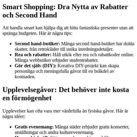
Smart Shopping: Dra Nytta av Rabatter
och Second Hand
Att handla smart kan hjälpa dig att hitta fantastiska presenter utan att
spränga budgeten. Här är några tips:
Second hand-butiker:
Många second hand-butiker har dolda
skatter, från retrokläder till unika inredningsdetaljer.
Rea och rabatter:
Håll utkik efter rea och rabattkoder online.
Många webbutiker erbjuder studentrabatter.
Gör det själv (DIY):
Kreativa DIY-projekt kan skapa
personliga och meningsfulla gåvor till en bråkdel av
kostnaden.
Upplevelsegåvor: Det behöver inte kosta
en förmögenhet
Upplevelser kan ofta vara mer värdefulla än fysiska gåvor. Här är
några idéer:
Gratis evenemang:
Många städer erbjuder gratis konserter,
utställningar och andra kulturevenemang.