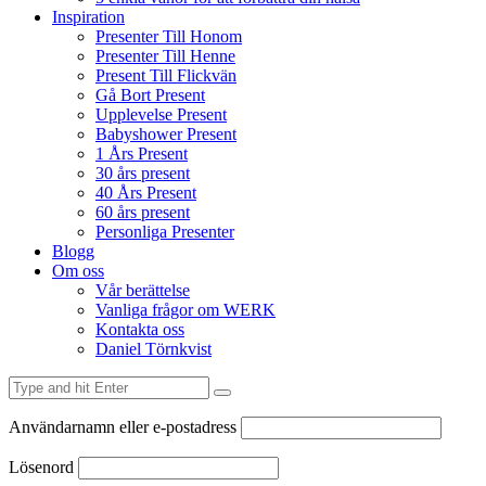
Inspiration
Presenter Till Honom
Presenter Till Henne
Present Till Flickvän
Gå Bort Present
Upplevelse Present
Babyshower Present
1 Års Present
30 års present
40 Års Present
60 års present
Personliga Presenter
Blogg
Om oss
Vår berättelse
Vanliga frågor om WERK
Kontakta oss
Daniel Törnkvist
Användarnamn eller e-postadress
Lösenord