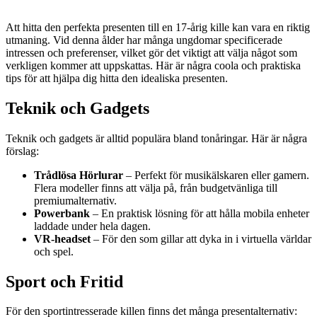
Att hitta den perfekta presenten till en 17-årig kille kan vara en riktig
utmaning. Vid denna ålder har många ungdomar specificerade
intressen och preferenser, vilket gör det viktigt att välja något som
verkligen kommer att uppskattas. Här är några coola och praktiska
tips för att hjälpa dig hitta den idealiska presenten.
Teknik och Gadgets
Teknik och gadgets är alltid populära bland tonåringar. Här är några
förslag:
Trådlösa Hörlurar
– Perfekt för musikälskaren eller gamern.
Flera modeller finns att välja på, från budgetvänliga till
premiumalternativ.
Powerbank
– En praktisk lösning för att hålla mobila enheter
laddade under hela dagen.
VR-headset
– För den som gillar att dyka in i virtuella världar
och spel.
Sport och Fritid
För den sportintresserade killen finns det många presentalternativ: