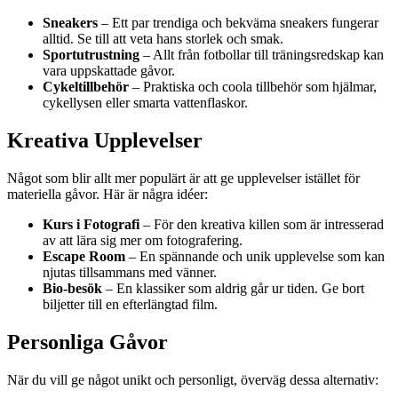
Sneakers
– Ett par trendiga och bekväma sneakers fungerar
alltid. Se till att veta hans storlek och smak.
Sportutrustning
– Allt från fotbollar till träningsredskap kan
vara uppskattade gåvor.
Cykeltillbehör
– Praktiska och coola tillbehör som hjälmar,
cykellysen eller smarta vattenflaskor.
Kreativa Upplevelser
Något som blir allt mer populärt är att ge upplevelser istället för
materiella gåvor. Här är några idéer:
Kurs i Fotografi
– För den kreativa killen som är intresserad
av att lära sig mer om fotografering.
Escape Room
– En spännande och unik upplevelse som kan
njutas tillsammans med vänner.
Bio-besök
– En klassiker som aldrig går ur tiden. Ge bort
biljetter till en efterlängtad film.
Personliga Gåvor
När du vill ge något unikt och personligt, överväg dessa alternativ: