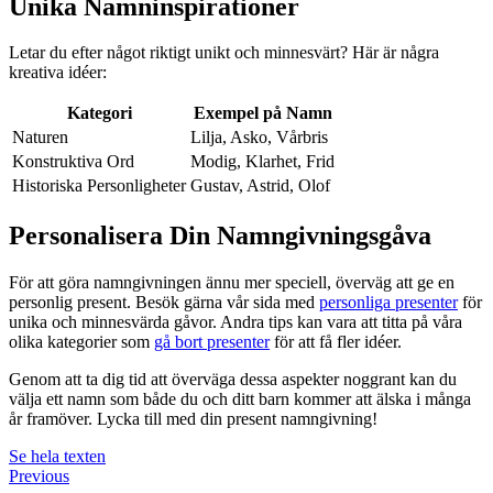
Unika Namninspirationer
Letar du efter något riktigt unikt och minnesvärt? Här är några
kreativa idéer:
Kategori
Exempel på Namn
Naturen
Lilja, Asko, Vårbris
Konstruktiva Ord
Modig, Klarhet, Frid
Historiska Personligheter
Gustav, Astrid, Olof
Personalisera Din Namngivningsgåva
För att göra namngivningen ännu mer speciell, överväg att ge en
personlig present. Besök gärna vår sida med
personliga presenter
för
unika och minnesvärda gåvor. Andra tips kan vara att titta på våra
olika kategorier som
gå bort presenter
för att få fler idéer.
Genom att ta dig tid att överväga dessa aspekter noggrant kan du
välja ett namn som både du och ditt barn kommer att älska i många
år framöver. Lycka till med din present namngivning!
Se hela texten
Previous