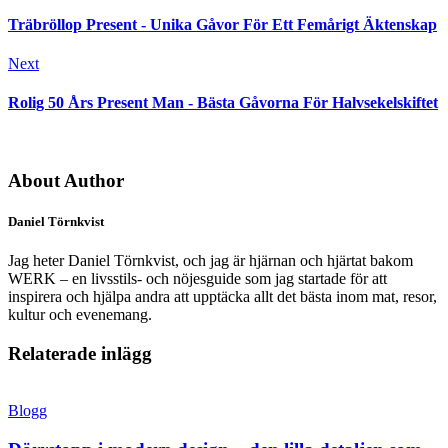
Träbröllop Present - Unika Gåvor För Ett Femårigt Äktenskap
Next
Rolig 50 Års Present Man - Bästa Gåvorna För Halvsekelskiftet
About Author
Daniel Törnkvist
Jag heter Daniel Törnkvist, och jag är hjärnan och hjärtat bakom
WERK – en livsstils- och nöjesguide som jag startade för att
inspirera och hjälpa andra att upptäcka allt det bästa inom mat, resor,
kultur och evenemang.
Relaterade inlägg
Blogg