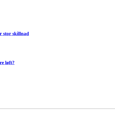
 stor skillnad
re løft?