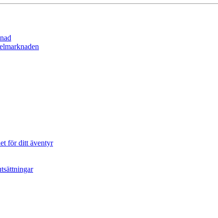
lnad
spelmarknaden
t för ditt äventyr
tsättningar