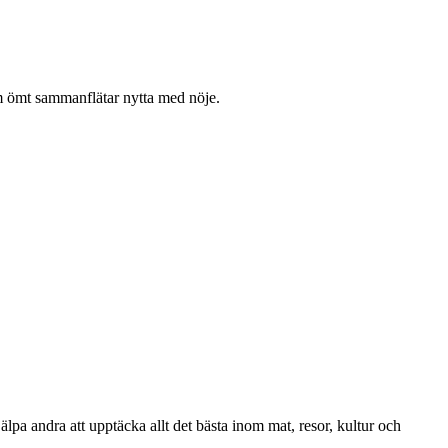
som ömt sammanflätar nytta med nöje.
lpa andra att upptäcka allt det bästa inom mat, resor, kultur och