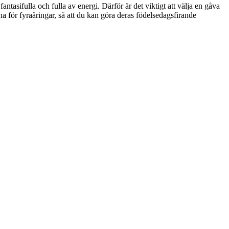
antasifulla och fulla av energi. Därför är det viktigt att välja en gåva
 för fyraåringar, så att du kan göra deras födelsedagsfirande