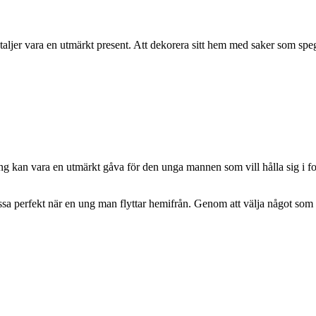
taljer vara en utmärkt present. Att dekorera sitt hem med saker som spe
tning kan vara en utmärkt gåva för den unga mannen som vill hålla sig i f
a perfekt när en ung man flyttar hemifrån. Genom att välja något som r