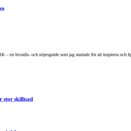
ven
 en livsstils- och nöjesguide som jag startade för att inspirera och hjä
 stor skillnad