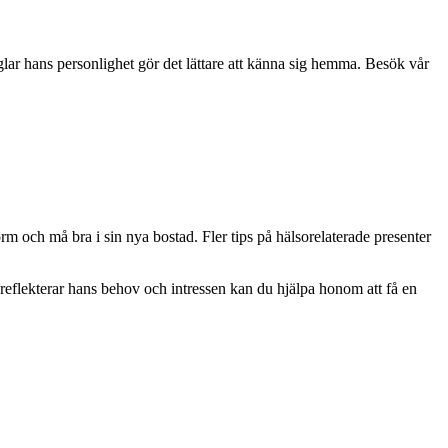
glar hans personlighet gör det lättare att känna sig hemma. Besök vår
orm och må bra i sin nya bostad. Fler tips på hälsorelaterade presenter
eflekterar hans behov och intressen kan du hjälpa honom att få en