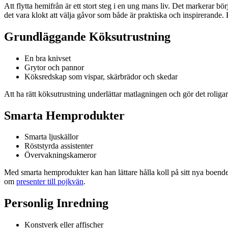
Att flytta hemifrån är ett stort steg i en ung mans liv. Det markerar bö
det vara klokt att välja gåvor som både är praktiska och inspirerande. 
Grundläggande Köksutrustning
En bra knivset
Grytor och pannor
Köksredskap som vispar, skärbrädor och skedar
Att ha rätt köksutrustning underlättar matlagningen och gör det roliga
Smarta Hemprodukter
Smarta ljuskällor
Röststyrda assistenter
Övervakningskameror
Med smarta hemprodukter kan han lättare hålla koll på sitt nya boend
om
presenter till pojkvän
.
Personlig Inredning
Konstverk eller affischer