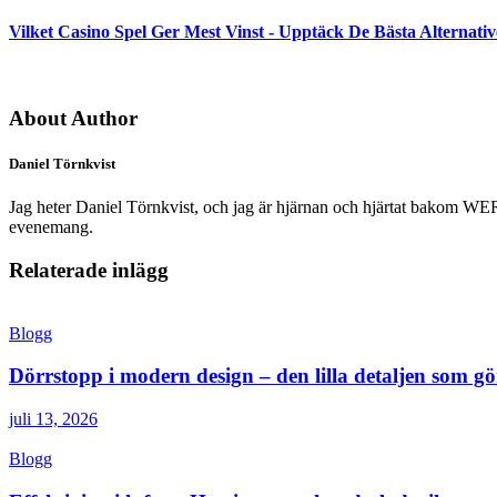
Vilket Casino Spel Ger Mest Vinst - Upptäck De Bästa Alternati
About Author
Daniel Törnkvist
Jag heter Daniel Törnkvist, och jag är hjärnan och hjärtat bakom WERK –
evenemang.
Relaterade inlägg
Blogg
Dörrstopp i modern design – den lilla detaljen som gör
juli 13, 2026
Blogg