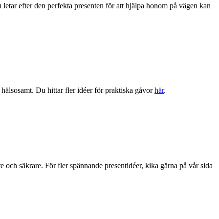
du letar efter den perfekta presenten för att hjälpa honom på vägen kan
hälsosamt. Du hittar fler idéer för praktiska gåvor
här
.
och säkrare. För fler spännande presentidéer, kika gärna på vår sida