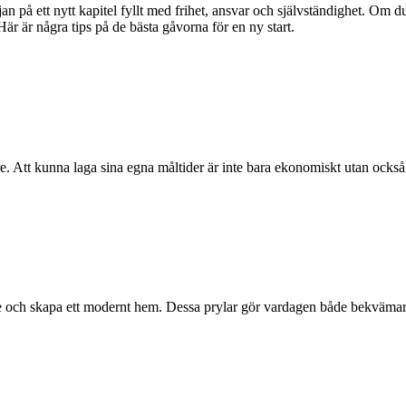
rjan på ett nytt kapitel fyllt med frihet, ansvar och självständighet. Om 
Här är några tips på de bästa gåvorna för en ny start.
re. Att kunna laga sina egna måltider är inte bara ekonomiskt utan också 
e och skapa ett modernt hem. Dessa prylar gör vardagen både bekvämare 