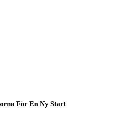
vorna För En Ny Start