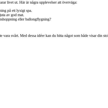
ar livet ut. Här är några upplevelser att överväga:
ng på ett lyxigt spa.
njuta av god mat.
rmshoppning eller ballongflygning?
 vara svårt. Med dessa idéer kan du hitta något som både visar din stolthe