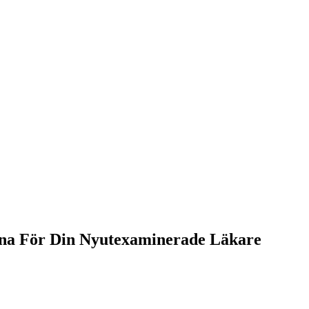
na För Din Nyutexaminerade Läkare