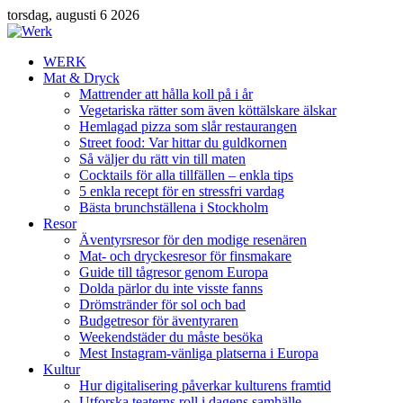
torsdag, augusti 6 2026
WERK
Mat & Dryck
Mattrender att hålla koll på i år
Vegetariska rätter som även köttälskare älskar
Hemlagad pizza som slår restaurangen
Street food: Var hittar du guldkornen
Så väljer du rätt vin till maten
Cocktails för alla tillfällen – enkla tips
5 enkla recept för en stressfri vardag
Bästa brunchställena i Stockholm
Resor
Äventyrsresor för den modige resenären
Mat- och dryckesresor för finsmakare
Guide till tågresor genom Europa
Dolda pärlor du inte visste fanns
Drömstränder för sol och bad
Budgetresor för äventyraren
Weekendstäder du måste besöka
Mest Instagram-vänliga platserna i Europa
Kultur
Hur digitalisering påverkar kulturens framtid
Utforska teaterns roll i dagens samhälle