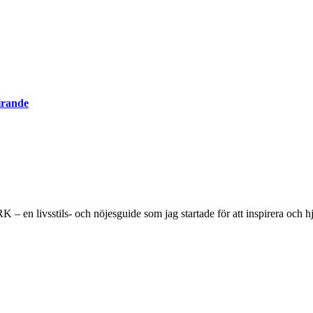
irande
 en livsstils- och nöjesguide som jag startade för att inspirera och hjä