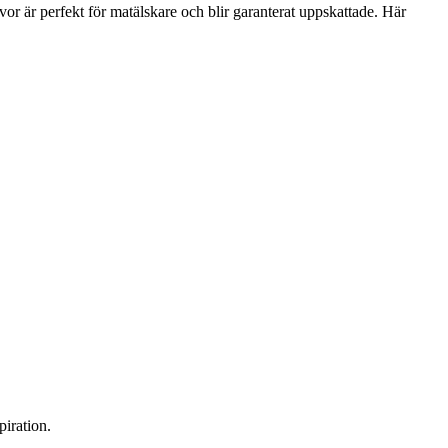
vor är perfekt för matälskare och blir garanterat uppskattade. Här
piration.