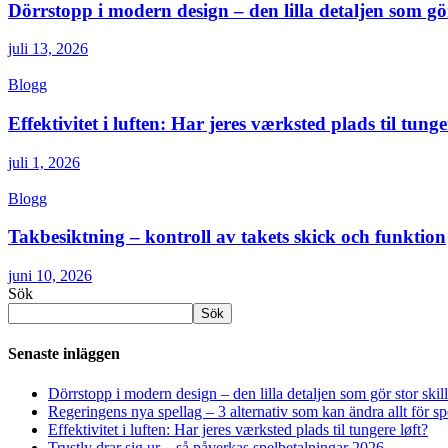
Dörrstopp i modern design – den lilla detaljen som gör
juli 13, 2026
Blogg
Effektivitet i luften: Har jeres værksted plads til tunge
juli 1, 2026
Blogg
Takbesiktning – kontroll av takets skick och funktion
juni 10, 2026
Sök
Sök
Senaste inläggen
Dörrstopp i modern design – den lilla detaljen som gör stor skil
Regeringens nya spellag – 3 alternativ som kan ändra allt för 
Effektivitet i luften: Har jeres værksted plads til tungere løft?
Trustly drar sig ur – så påverkas spelbetalningar 2026