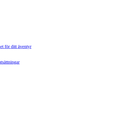
t för ditt äventyr
tsättningar