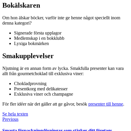
Bokälskaren
Om hon älskar böcker, varför inte ge henne något speciellt inom
denna kategori?
Signerade första upplagor
Medlemskap i en bokklubb
Lyxiga bokmärken
Smakupplevelser
Njutning är en annan form av lycka. Smakfulla presenter kan vara
allt från gourmetchoklad till exklusiva viner:
Chokladprovning
Presentkorg med delikatesser
Exklusiva viner och champagne
För fler idéer när det gäller att ge gåvor, besök
presenter till henne
.
Se hela texten
Previous
Smarta förpackningslösningar som stärker ditt företags