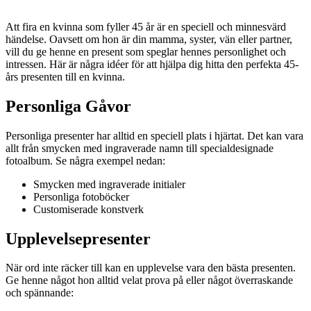
Att fira en kvinna som fyller 45 år är en speciell och minnesvärd
händelse. Oavsett om hon är din mamma, syster, vän eller partner,
vill du ge henne en present som speglar hennes personlighet och
intressen. Här är några idéer för att hjälpa dig hitta den perfekta 45-
års presenten till en kvinna.
Personliga Gåvor
Personliga presenter har alltid en speciell plats i hjärtat. Det kan vara
allt från smycken med ingraverade namn till specialdesignade
fotoalbum. Se några exempel nedan:
Smycken med ingraverade initialer
Personliga fotoböcker
Customiserade konstverk
Upplevelsepresenter
När ord inte räcker till kan en upplevelse vara den bästa presenten.
Ge henne något hon alltid velat prova på eller något överraskande
och spännande: