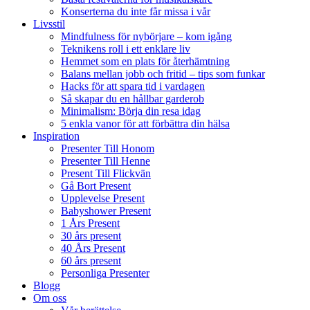
Konserterna du inte får missa i vår
Livsstil
Mindfulness för nybörjare – kom igång
Teknikens roll i ett enklare liv
Hemmet som en plats för återhämtning
Balans mellan jobb och fritid – tips som funkar
Hacks för att spara tid i vardagen
Så skapar du en hållbar garderob
Minimalism: Börja din resa idag
5 enkla vanor för att förbättra din hälsa
Inspiration
Presenter Till Honom
Presenter Till Henne
Present Till Flickvän
Gå Bort Present
Upplevelse Present
Babyshower Present
1 Års Present
30 års present
40 Års Present
60 års present
Personliga Presenter
Blogg
Om oss