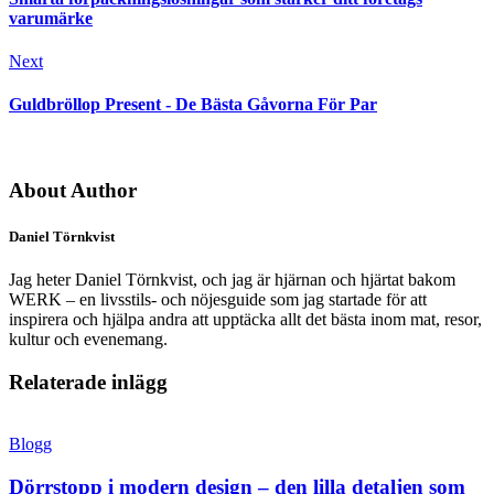
varumärke
Next
Guldbröllop Present - De Bästa Gåvorna För Par
About Author
Daniel Törnkvist
Jag heter Daniel Törnkvist, och jag är hjärnan och hjärtat bakom
WERK – en livsstils- och nöjesguide som jag startade för att
inspirera och hjälpa andra att upptäcka allt det bästa inom mat, resor,
kultur och evenemang.
Relaterade inlägg
Blogg
Dörrstopp i modern design – den lilla detaljen som